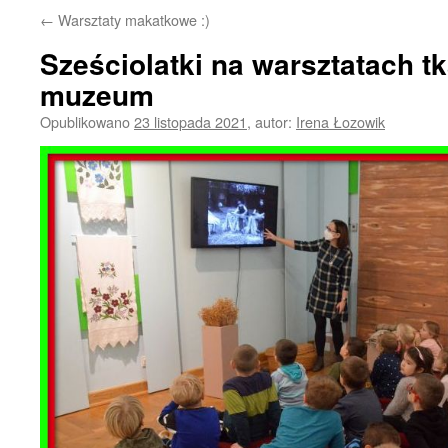
←
Warsztaty makatkowe :)
Sześciolatki na warsztatach t
muzeum
Opublikowano
23 listopada 2021
,
autor:
Irena Łozowik