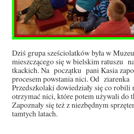
Dziś grupa sześciolatków była w Muz
mieszczącego się w bielskim ratuszu 
tkackich. Na początku pani Kasia zapoz
procesem powstania nici. Od ziarenka
Przedszkolaki dowiedziały się co robili
otrzymać nici, które potem używali do t
Zapoznały się też z niezbędnym sprzę
tamtych latach.