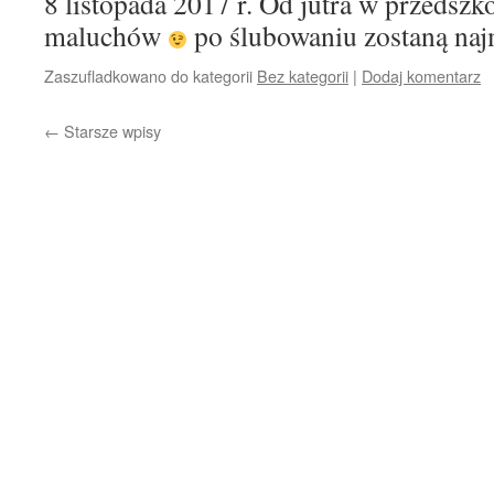
8 listopada 2017 r. Od jutra w przedszk
maluchów
po ślubowaniu zostaną naj
Zaszufladkowano do kategorii
Bez kategorii
|
Dodaj komentarz
←
Starsze wpisy