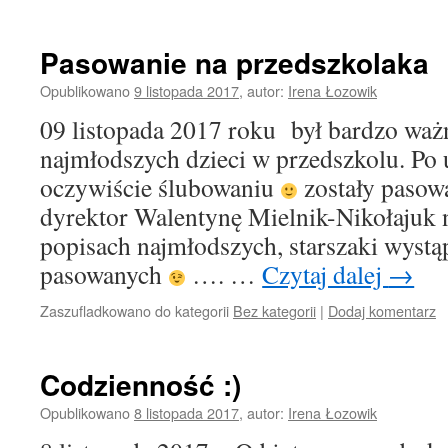
Pasowanie na przedszkolaka
Opublikowano
9 listopada 2017
,
autor:
Irena Łozowik
09 listopada 2017 roku był bardzo waż
najmłodszych dzieci w przedszkolu. Po 
oczywiście ślubowaniu
zostały pasow
dyrektor Walentynę Mielnik-Nikołajuk n
popisach najmłodszych, starszaki wystą
pasowanych
…. …
Czytaj dalej
→
Zaszufladkowano do kategorii
Bez kategorii
|
Dodaj komentarz
Codzienność :)
Opublikowano
8 listopada 2017
,
autor:
Irena Łozowik