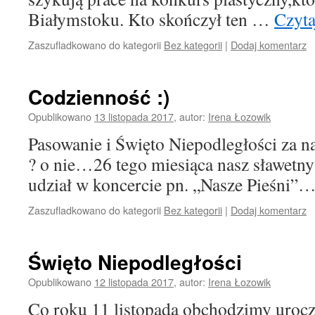
Białymstoku. Kto skończył ten …
Czyta
Zaszufladkowano do kategorii
Bez kategorii
|
Dodaj komentarz
Codzienność :)
Opublikowano
13 listopada 2017
,
autor:
Irena Łozowik
Pasowanie i Święto Niepodległości za n
? o nie…26 tego miesiąca nasz sławe
udział w koncercie pn. „Nasze Pieśni”
Zaszufladkowano do kategorii
Bez kategorii
|
Dodaj komentarz
Święto Niepodległości
Opublikowano
12 listopada 2017
,
autor:
Irena Łozowik
Co roku 11 listopada obchodzimy urocz