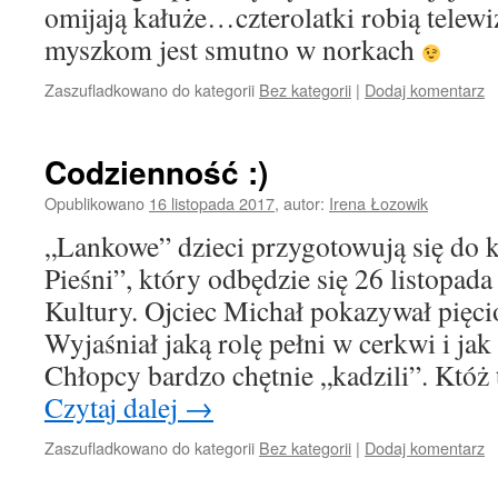
omijają kałuże…czterolatki robią telew
myszkom jest smutno w norkach
Zaszufladkowano do kategorii
Bez kategorii
|
Dodaj komentarz
Codzienność :)
Opublikowano
16 listopada 2017
,
autor:
Irena Łozowik
„Lankowe” dzieci przygotowują się do 
Pieśni”, który odbędzie się 26 listopa
Kultury. Ojciec Michał pokazywał pięci
Wyjaśniał jaką rolę pełni w cerkwi i jak
Chłopcy bardzo chętnie „kadzili”. Któż
Czytaj dalej
→
Zaszufladkowano do kategorii
Bez kategorii
|
Dodaj komentarz