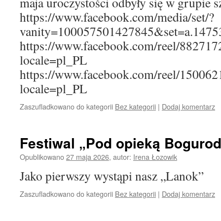
maja uroczystości odbyły się w grupie s
https://www.facebook.com/media/set/?
vanity=100057501427845&set=a.1475
https://www.facebook.com/reel/88271
locale=pl_PL
https://www.facebook.com/reel/15006
locale=pl_PL
Zaszufladkowano do kategorii
Bez kategorii
|
Dodaj komentarz
Festiwal „Pod opieką Bogurod
Opublikowano
27 maja 2026
,
autor:
Irena Łozowik
Jako pierwszy wystąpi nasz „Lanok”
Zaszufladkowano do kategorii
Bez kategorii
|
Dodaj komentarz