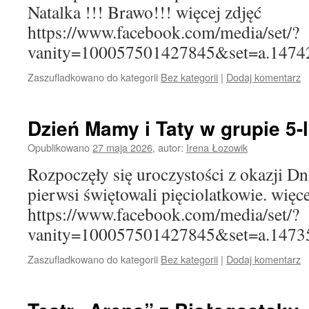
Natalka !!! Brawo!!! więcej zdjęć
https://www.facebook.com/media/set/?
vanity=100057501427845&set=a.1474
Zaszufladkowano do kategorii
Bez kategorii
|
Dodaj komentarz
Dzień Mamy i Taty w grupie 5-
Opublikowano
27 maja 2026
,
autor:
Irena Łozowik
Rozpoczęły się uroczystości z okazji Dn
pierwsi świętowali pięciolatkowie. więce
https://www.facebook.com/media/set/?
vanity=100057501427845&set=a.1473
Zaszufladkowano do kategorii
Bez kategorii
|
Dodaj komentarz