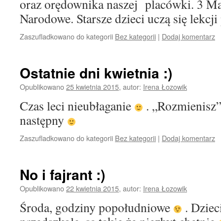
oraz orędownika naszej placówki. 3 Maj
Narodowe. Starsze dzieci uczą się lekcji
Zaszufladkowano do kategorii
Bez kategorii
|
Dodaj komentarz
Ostatnie dni kwietnia :)
Opublikowano
25 kwietnia 2015
,
autor:
Irena Łozowik
Czas leci nieubłaganie
. „Rozmienisz” 
następny
Zaszufladkowano do kategorii
Bez kategorii
|
Dodaj komentarz
No i fajrant :)
Opublikowano
22 kwietnia 2015
,
autor:
Irena Łozowik
Środa, godziny popołudniowe
. Dziec