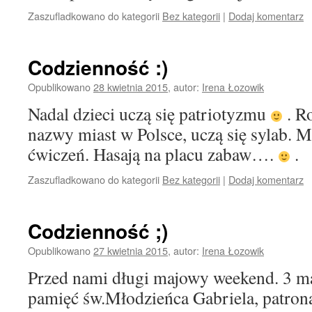
Zaszufladkowano do kategorii
Bez kategorii
|
Dodaj komentarz
Codzienność :)
Opublikowano
28 kwietnia 2015
,
autor:
Irena Łozowik
Nadal dzieci uczą się patriotyzmu
. Ro
nazwy miast w Polsce, uczą się sylab. Ma
ćwiczeń. Hasają na placu zabaw….
.
Zaszufladkowano do kategorii
Bez kategorii
|
Dodaj komentarz
Codzienność ;)
Opublikowano
27 kwietnia 2015
,
autor:
Irena Łozowik
Przed nami długi majowy weekend. 3 ma
pamięć św.Młodzieńca Gabriela, patrona