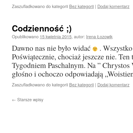
Zaszufladkowano do kategorii
Bez kategorii
|
Dodaj komentarz
Codzienność ;)
Opublikowano
15 kwietnia 2015
,
autor:
Irena Łozowik
Dawno nas nie było widać
. Wszystko
Poświątecznie, chociaż jeszcze nie. Ten
Tygodniem Paschalnym. Na ” Chrystos 
głośno i ochoczo odpowiadają „Woistie
Zaszufladkowano do kategorii
Bez kategorii
|
Dodaj komentarz
←
Starsze wpisy