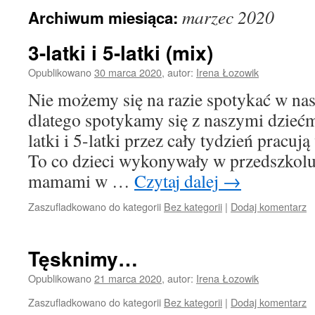
marzec 2020
Archiwum miesiąca:
3-latki i 5-latki (mix)
Opublikowano
30 marca 2020
,
autor:
Irena Łozowik
Nie możemy się na razie spotykać w na
dlatego spotykamy się z naszymi dziećmi
latki i 5-latki przez cały tydzień pracu
To co dzieci wykonywały w przedszkolu 
mamami w …
Czytaj dalej
→
Zaszufladkowano do kategorii
Bez kategorii
|
Dodaj komentarz
Tęsknimy…
Opublikowano
21 marca 2020
,
autor:
Irena Łozowik
Zaszufladkowano do kategorii
Bez kategorii
|
Dodaj komentarz