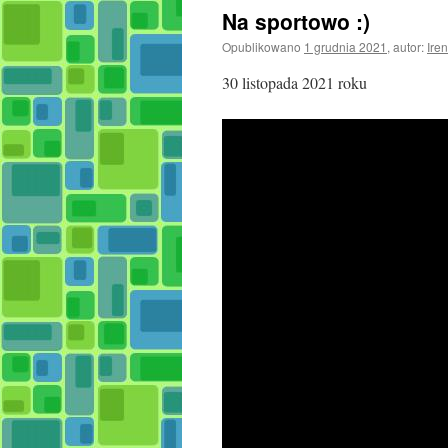
Na sportowo :)
Opublikowano
1 grudnia 2021
,
autor:
Ire
30 listopada 2021 roku