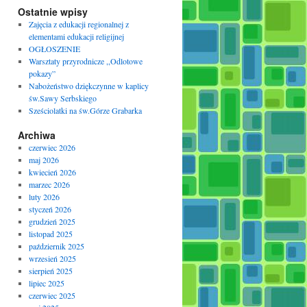
Ostatnie wpisy
Zajęcia z edukacji regionalnej z
elementami edukacji religijnej
OGŁOSZENIE
Warsztaty przyrodnicze ,,Odlotowe
pokazy”
Nabożeństwo dziękczynne w kaplicy
św.Sawy Serbskiego
Sześciolatki na św.Górze Grabarka
Archiwa
czerwiec 2026
maj 2026
kwiecień 2026
marzec 2026
luty 2026
styczeń 2026
grudzień 2025
listopad 2025
październik 2025
wrzesień 2025
sierpień 2025
lipiec 2025
czerwiec 2025