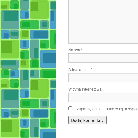
Nazwa
*
Adres e-mail
*
Witryna internetowa
Zapamiętaj moje dane w tej przeglą