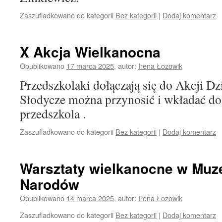
Zaszufladkowano do kategorii
Bez kategorii
|
Dodaj komentarz
X Akcja Wielkanocna
Opublikowano
17 marca 2025
,
autor:
Irena Łozowik
Przedszkolaki dołączają się do Akcji Dz
Słodycze można przynosić i wkładać do
przedszkola .
Zaszufladkowano do kategorii
Bez kategorii
|
Dodaj komentarz
Warsztaty wielkanocne w Mu
Narodów
Opublikowano
14 marca 2025
,
autor:
Irena Łozowik
Zaszufladkowano do kategorii
Bez kategorii
|
Dodaj komentarz