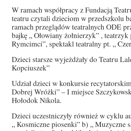
W ramach współpracy z Fundacją Tea
teatru czytali dzieciom w przedszkolu b
ramach przeglądów teatralnych ODE pr
bajkę „ Ołowiany żołnierzyk” , teatrzyk
Rymcimci”, spektakl teatralny pt. „ Cz
Dzieci starsze wyjeżdżały do Teatru Lale
Kopciuszek”
Udział dzieci w konkursie recytatorskim
Dobrej Wróżki” – I miejsce Szczykowska
Hołodok Nikola.
Dzieci uczestniczyły również w cyklu a
„ Kosmiczne piosenki” b) „ Muzyczne s