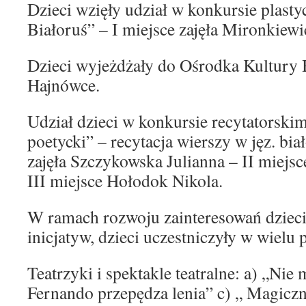
Dzieci wzięły udział w konkursie plast
Białoruś” – I miejsce zajęła Mironkiew
Dzieci wyjeżdżały do Ośrodka Kultury 
Hajnówce.
Udział dzieci w konkursie recytatorskim
poetycki” – recytacja wierszy w jęz. bia
zajęła Szczykowska Julianna – II miejs
III miejsce Hołodok Nikola.
W ramach rozwoju zainteresowań dziec
inicjatyw, dzieci uczestniczyły w wielu 
Teatrzyki i spektakle teatralne: a) „Nie
Fernando przepędza lenia” c) „ Magiczn