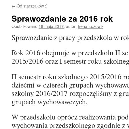
←
Od starszaków :)
Sprawozdanie za 2016 rok
Opublikowano
16 maja 2017
,
autor:
Irena Łozowik
Sprawozdanie z pracy przedszkola w ro
Rok 2016 obejmuje w przedszkolu II se
2015/2016 oraz I semestr roku szkolne
II semestr roku szkolnego 2015/2016 r
dziećmi w czterech grupach wychowawc
szkolny 2016/2017 rozpoczęliśmy z gru
grupach wychowawczych.
W przedszkolu oprócz realizowania po
wychowania przedszkolnego zgodnie z