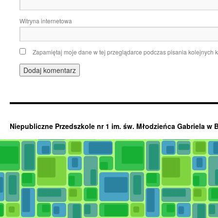
Witryna internetowa
Zapamiętaj moje dane w tej przeglądarce podczas pisania kolejnych 
Niepubliczne Przedszkole nr 1 im. św. Młodzieńca Gabriela w 