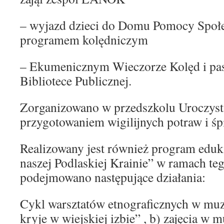
– wyjazd dzieci do Domu Pomocy Społ
programem kolędniczym
– Ekumenicznym Wieczorze Kolęd i pas
Bibliotece Publicznej.
Zorganizowano w przedszkolu Uroczystą
przygotowaniem wigilijnych potraw i ś
Realizowany jest również program eduka
naszej Podlaskiej Krainie” w ramach t
podejmowano następujące działania:
Cykl warsztatów etnograficznych w muze
kryje w wiejskiej izbie” , b) zajęcia w