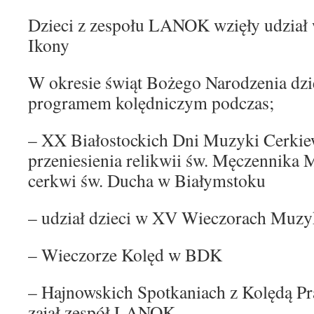
Dzieci z zespołu LANOK wzięły udział w
Ikony
W okresie świąt Bożego Narodzenia dzi
programem kolędniczym podczas;
– XX Białostockich Dni Muzyki Cerki
przeniesienia relikwii św. Męczennika 
cerkwi św. Ducha w Białymstoku
– udział dzieci w XV Wieczorach Muz
– Wieczorze Kolęd w BDK
– Hajnowskich Spotkaniach z Kolędą Pr
zajął zespół LANOK