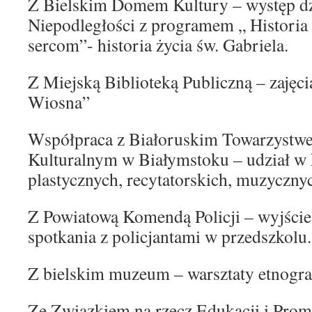
Z Bielskim Domem Kultury – występ dz
Niepodległości z programem „ Historia
sercom”- historia życia św. Gabriela.
Z Miejską Biblioteką Publiczną – zajęci
Wiosna”
Współpraca z Białoruskim Towarzystw
Kulturalnym w Białymstoku – udział w
plastycznych, recytatorskich, muzycznyc
Z Powiatową Komendą Policji – wyjście 
spotkania z policjantami w przedszkolu.
Z bielskim muzeum – warsztaty etnograf
Ze Związkiem na rzecz Edukacji i Prom