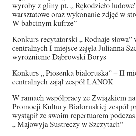
wyroby z gliny pt. „ Rękodzieło ludowe” 
warsztatowe oraz wykonanie zdjęć w str
W babcinym kufrze”
Konkurs recytatorski „ Rodnaje słowa” 
centralnych I miejsce zajęła Julianna S
wyróżnienie Dąbrowski Borys
Konkurs „ Piosenka białoruska” – II mi
centralnych zajął zespół LANOK
W ramach współpracy ze Związkiem na 
Promocji Kultury Białoruskiej zespół
wystąpił ze swoim repertuarem podczas 
„ Majowyja Sustreczy w Szczytach”