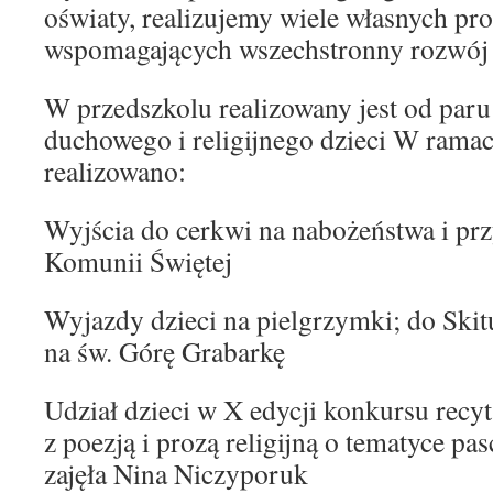
oświaty, realizujemy wiele własnych p
wspomagających wszechstronny rozwój 
W przedszkolu realizowany jest od par
duchowego i religijnego dzieci W rama
realizowano:
Wyjścia do cerkwi na nabożeństwa i prz
Komunii Świętej
Wyjazdy dzieci na pielgrzymki; do Ski
na św. Górę Grabarkę
Udział dzieci w X edycji konkursu recy
z poezją i prozą religijną o tematyce pas
zajęła Nina Niczyporuk