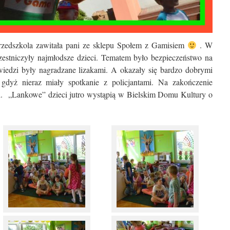
rzedszkola zawitała pani ze sklepu Społem z Gamisiem
. W
zestniczyły najmłodsze dzieci. Tematem było bezpieczeństwo na
iedzi były nagradzane lizakami. A okazały się bardzo dobrymi
dyż nieraz miały spotkanie z policjantami. Na zakończenie
ki. „Lankowe” dzieci jutro wystąpią w Bielskim Domu Kultury o