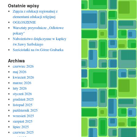
Ostatnie wpisy
Zajęcia z edukacji regionalnej z
elementami edukacji religijnej
OGŁOSZENIE
Warsztaty przyrodnicze ,,Odlotowe
pokazy”
Nabożeństwo dziękczynne w kaplicy
św.Sawy Serbskiego
Sześciolatki na św.Górze Grabarka
Archiwa
czerwiec 2026
maj 2026
kwiecień 2026
marzec 2026
luty 2026
styczeń 2026
grudzień 2025
listopad 2025
październik 2025
wrzesień 2025
sierpień 2025
lipiec 2025
czerwiec 2025