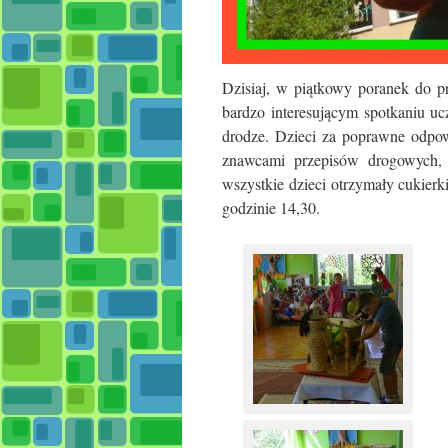
Dzisiaj, w piątkowy poranek do p
bardzo interesującym spotkaniu uc
drodze.
Dzieci za poprawne odpow
znawcami przepisów drogowych, g
wszystkie dzieci otrzymały cukier
godzinie 14,30.