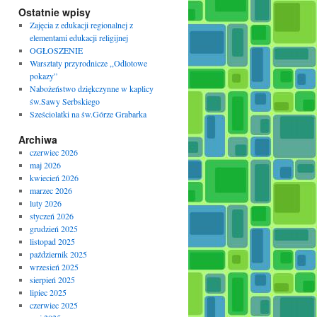
Ostatnie wpisy
Zajęcia z edukacji regionalnej z
elementami edukacji religijnej
OGŁOSZENIE
Warsztaty przyrodnicze ,,Odlotowe
pokazy”
Nabożeństwo dziękczynne w kaplicy
św.Sawy Serbskiego
Sześciolatki na św.Górze Grabarka
Archiwa
czerwiec 2026
maj 2026
kwiecień 2026
marzec 2026
luty 2026
styczeń 2026
grudzień 2025
listopad 2025
październik 2025
wrzesień 2025
sierpień 2025
lipiec 2025
czerwiec 2025