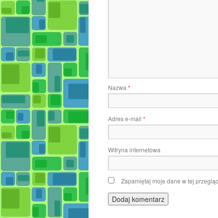
Nazwa
*
Adres e-mail
*
Witryna internetowa
Zapamiętaj moje dane w tej przeglą