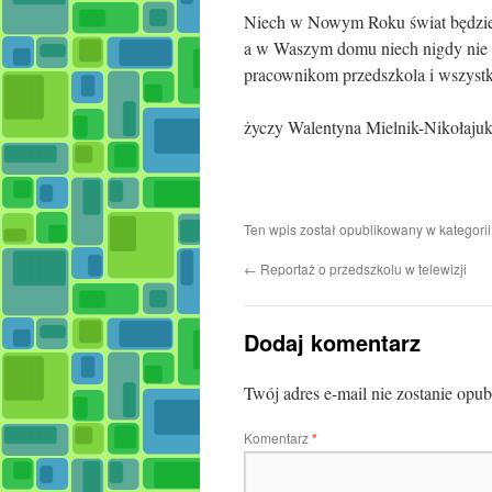
Niech w Nowym Roku świat będzie dl
a w Waszym domu niech nigdy nie z
pracownikom przedszkola i wszys
życzy Walentyna Mielnik-Nikołajuk
Ten wpis został opublikowany w kategori
←
Reportaż o przedszkolu w telewizji
Dodaj komentarz
Twój adres e-mail nie zostanie opu
Komentarz
*