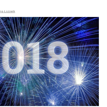
ena Łozowik