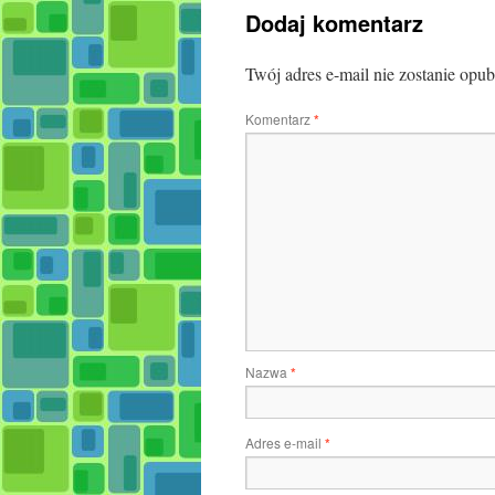
Dodaj komentarz
Twój adres e-mail nie zostanie opu
Komentarz
*
Nazwa
*
Adres e-mail
*