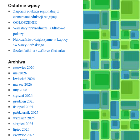
Ostatnie wpisy
Zajęcia z edukacji regionalnej z
elementami edukacji religijnej
OGŁOSZENIE
Warsztaty przyrodnicze ,,Odlotowe
pokazy”
Nabożeństwo dziękczynne w kaplicy
św.Sawy Serbskiego
Sześciolatki na św.Górze Grabarka
Archiwa
czerwiec 2026
maj 2026
kwiecień 2026
marzec 2026
luty 2026
styczeń 2026
grudzień 2025
listopad 2025
październik 2025
wrzesień 2025
sierpień 2025
lipiec 2025
czerwiec 2025