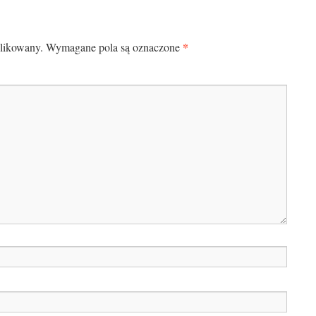
*
blikowany.
Wymagane pola są oznaczone