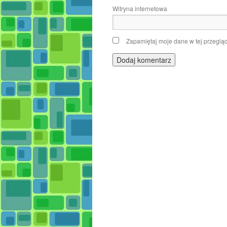
Witryna internetowa
Zapamiętaj moje dane w tej przeglą