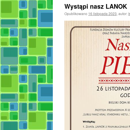
Wystąpi nasz LANOK
Opublikowano
16 listopada 2023
,
autor:
I