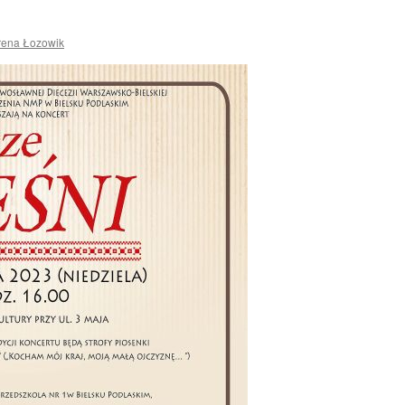
rena Łozowik