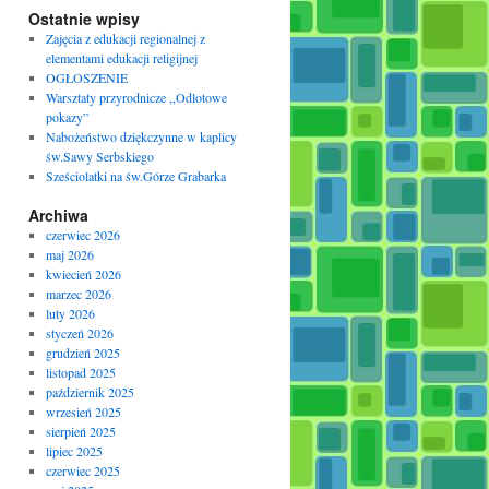
Ostatnie wpisy
Zajęcia z edukacji regionalnej z
elementami edukacji religijnej
OGŁOSZENIE
Warsztaty przyrodnicze ,,Odlotowe
pokazy”
Nabożeństwo dziękczynne w kaplicy
św.Sawy Serbskiego
Sześciolatki na św.Górze Grabarka
Archiwa
czerwiec 2026
maj 2026
kwiecień 2026
marzec 2026
luty 2026
styczeń 2026
grudzień 2025
listopad 2025
październik 2025
wrzesień 2025
sierpień 2025
lipiec 2025
czerwiec 2025