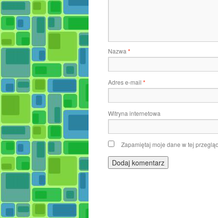
Nazwa
*
Adres e-mail
*
Witryna internetowa
Zapamiętaj moje dane w tej przeglą