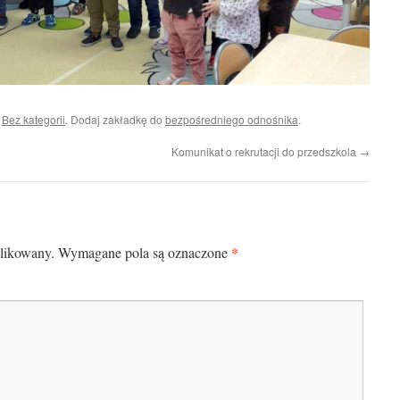
i
Bez kategorii
. Dodaj zakładkę do
bezpośredniego odnośnika
.
Komunikat o rekrutacji do przedszkola
→
*
blikowany.
Wymagane pola są oznaczone