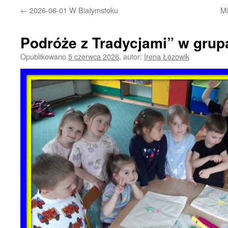
←
2026-06-01 W Białymstoku
Mi
Podróże z Tradycjami” w grupa
Opublikowano
5 czerwca 2026
,
autor:
Irena Łozowik