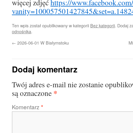
więcej zdjęć
https://www.facebook.com/
vanity=100057501427845&set=a.1482
Ten wpis został opublikowany w kategorii
Bez kategorii
. Dodaj 
odnośnika
.
←
2026-06-01 W Białymstoku
Mi
Dodaj komentarz
Twój adres e-mail nie zostanie opublik
*
są oznaczone
Komentarz
*