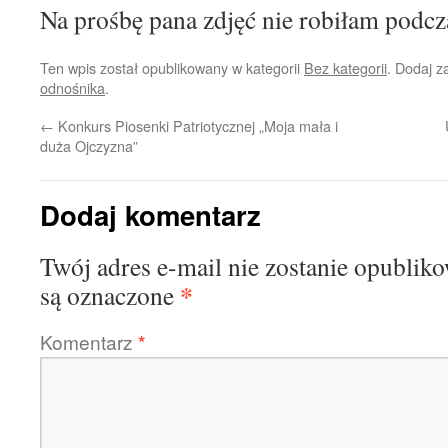
Na prośbę pana zdjęć nie robiłam podc
Ten wpis został opublikowany w kategorii
Bez kategorii
. Dodaj 
odnośnika
.
←
Konkurs Piosenki Patriotycznej „Moja mała i
duża Ojczyzna”
Dodaj komentarz
Twój adres e-mail nie zostanie opublik
*
są oznaczone
Komentarz
*