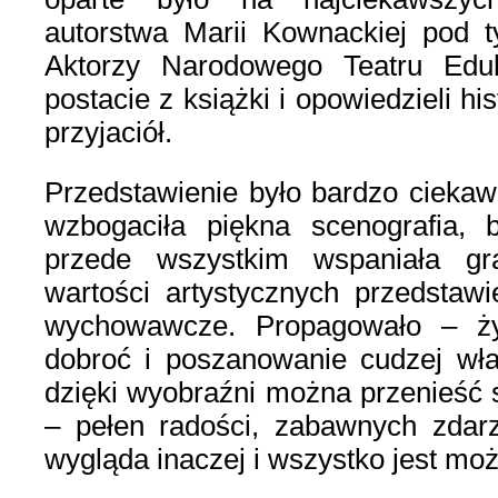
autorstwa Marii Kownackiej pod 
Aktorzy Narodowego Teatru Eduka
postacie z książki i opowiedzieli his
przyjaciół.
Przedstawienie było bardzo ciekaw
wzbogaciła piękna scenografia, 
przede wszystkim wspaniała gr
wartości artystycznych przedstawi
wychowawcze. Propagowało – życ
dobroć i poszanowanie cudzej wł
dzięki wyobraźni można przenieść 
– pełen radości, zabawnych zdar
wygląda inaczej i wszystko jest moż