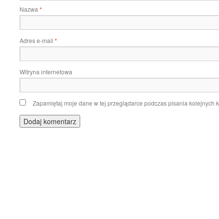
Nazwa
*
Adres e-mail
*
Witryna internetowa
Zapamiętaj moje dane w tej przeglądarce podczas pisania kolejnych 