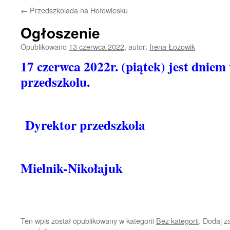
←
Przedszkolada na Hołowiesku
Ogłoszenie
Opublikowano
13 czerwca 2022
,
autor:
Irena Łozowik
17 czerwca 2022r. (piątek) jest dnie
przedszkolu.
Dyrektor przedszkola
Walent
Mielnik-Nikołajuk
Ten wpis został opublikowany w kategorii
Bez kategorii
. Dodaj 