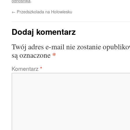
odnośnika
.
←
Przedszkolada na Hołowiesku
Dodaj komentarz
Twój adres e-mail nie zostanie opublik
*
są oznaczone
Komentarz
*