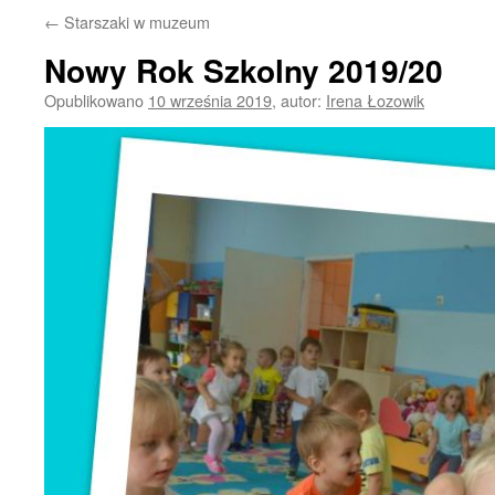
←
Starszaki w muzeum
Nowy Rok Szkolny 2019/20
Opublikowano
10 września 2019
,
autor:
Irena Łozowik