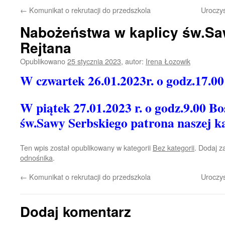
←
Komunikat o rekrutacji do przedszkola
Uroczys
Nabożeństwa w kaplicy św.Saw
Rejtana
Opublikowano
25 stycznia 2023
,
autor:
Irena Łozowik
W czwartek 26.01.2023r. o godz.17.00
W piątek 27.01.2023 r. o godz.9.00 Bo
św.Sawy Serbskiego patrona naszej ka
Ten wpis został opublikowany w kategorii
Bez kategorii
. Dodaj 
odnośnika
.
←
Komunikat o rekrutacji do przedszkola
Uroczys
Dodaj komentarz