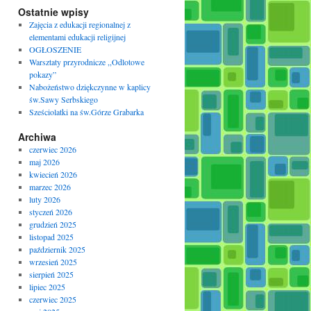
Ostatnie wpisy
Zajęcia z edukacji regionalnej z
elementami edukacji religijnej
OGŁOSZENIE
Warsztaty przyrodnicze ,,Odlotowe
pokazy”
Nabożeństwo dziękczynne w kaplicy
św.Sawy Serbskiego
Sześciolatki na św.Górze Grabarka
Archiwa
czerwiec 2026
maj 2026
kwiecień 2026
marzec 2026
luty 2026
styczeń 2026
grudzień 2025
listopad 2025
październik 2025
wrzesień 2025
sierpień 2025
lipiec 2025
czerwiec 2025