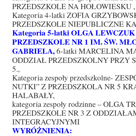
PRZEDSZKOLE NA HOŁOWIESKU ,
Kategoria 4-latki ZOFIA GRZYBO
PRZEDSZKOLE NIEPUBLICZNE K
Kategoria 5-latki OLGA LEWCZU
PRZEDSZKOLE NR 1 IM. ŚW. MŁ
GABRIELA,
6-latki MARCELINA 
ODDZIAŁ PRZEDSZKOLNY PRZY S
5.,
Kategoria zespoły przedszkolne- Z
NUTKI” Z PRZEDSZKOLA NR 5 K
HALABAŁY,
kategoria zespoły rodzinne – OLGA
PRZEDSZKOLE NR 3 Z ODDZIAŁA
INTEGRACYJNYMI
WYRÓŻNIENIA: