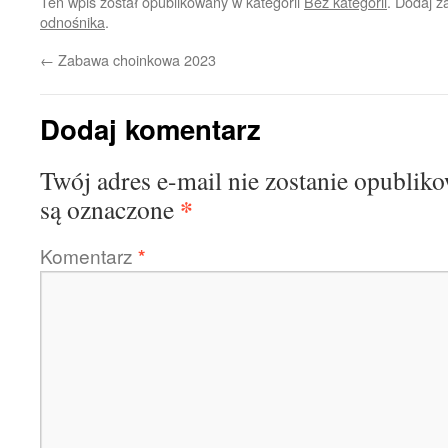
Ten wpis został opublikowany w kategorii
Bez kategorii
. Dodaj 
odnośnika
.
←
Zabawa choinkowa 2023
Dodaj komentarz
Twój adres e-mail nie zostanie opublik
*
są oznaczone
Komentarz
*