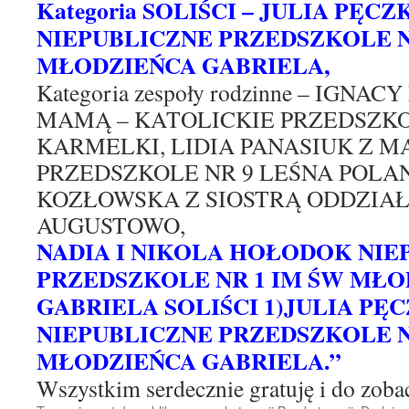
Kategoria SOLIŚCI – JULIA PĘCZ
NIEPUBLICZNE PRZEDSZKOLE NR
MŁODZIEŃCA GABRIELA,
Kategoria zespoły rodzinne – IGNA
MAMĄ – KATOLICKIE PRZEDSZK
KARMELKI, LIDIA PANASIUK Z 
PRZEDSZKOLE NR 9 LEŚNA POLAN
KOZŁOWSKA Z SIOSTRĄ ODDZIA
AUGUSTOWO,
NADIA I NIKOLA HOŁODOK NIE
PRZEDSZKOLE NR 1 IM ŚW MŁ
GABRIELA SOLIŚCI 1)JULIA PĘC
NIEPUBLICZNE PRZEDSZKOLE NR
MŁODZIEŃCA GABRIELA.”
Wszystkim serdecznie gratuję i do zoba