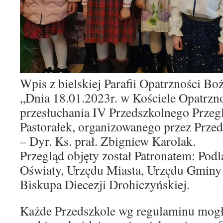
Wpis z bielskiej Parafii Opatrzności Boż
„Dnia 18.01.2023r. w Kościele Opatrzno
przesłuchania IV Przedszkolnego Przeg
Pastorałek, organizowanego przez Prze
– Dyr. Ks. prał. Zbigniew Karolak.
Przegląd objęty został Patronatem: Pod
Oświaty, Urzędu Miasta, Urzędu Gminy 
Biskupa Diecezji Drohiczyńskiej.
Każde Przedszkole wg regulaminu mogł