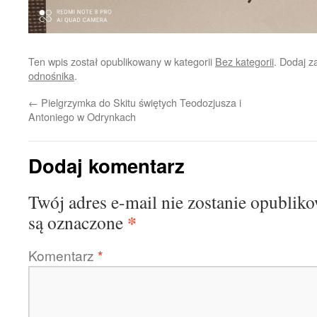
Ten wpis został opublikowany w kategorii
Bez kategorii
. Dodaj 
odnośnika
.
←
Pielgrzymka do Skitu świętych Teodozjusza i
Antoniego w Odrynkach
Dodaj komentarz
Twój adres e-mail nie zostanie opublik
*
są oznaczone
Komentarz
*