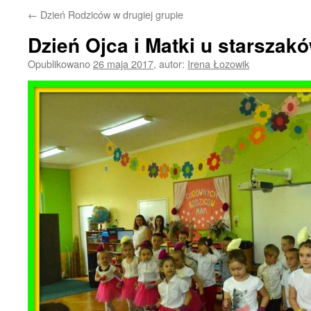
←
Dzień Rodziców w drugiej grupie
Dzień Ojca i Matki u starszak
Opublikowano
26 maja 2017
,
autor:
Irena Łozowik