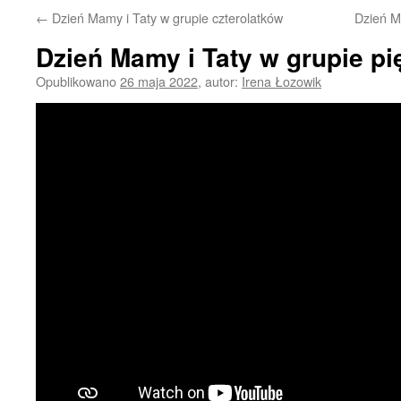
←
Dzień Mamy i Taty w grupie czterolatków
Dzień M
Dzień Mamy i Taty w grupie pi
Opublikowano
26 maja 2022
,
autor:
Irena Łozowik