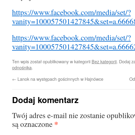
https://www.facebook.com/media/set/?
vanity=100057501427845&set=a.666
https://www.facebook.com/media/set/?
vanity=100057501427845&set=a.666
Ten wpis został opublikowany w kategorii
Bez kategorii
. Dodaj 
odnośnika
.
←
Lanok na występach gościnnych w Hajnówce
Od
Dodaj komentarz
Twój adres e-mail nie zostanie opublik
*
są oznaczone