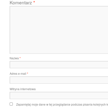
Komentarz
*
Nazwa
*
Adres e-mail
*
Witryna internetowa
Zapamiętaj moje dane w tej przeglądarce podczas pisania kolejnych 