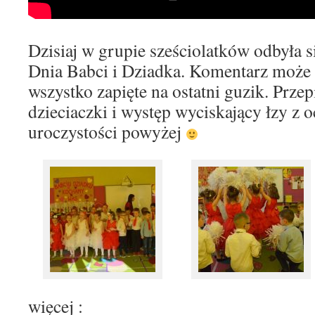
Dzisiaj w grupie sześciolatków odbyła s
Dnia Babci i Dziadka. Komentarz może
wszystko zapięte na ostatni guzik. Prze
dzieciaczki i występ wyciskający łzy z 
uroczystości powyżej
więcej :