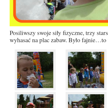
Posiliwszy swoje siły fizyczne, trzy star
wyhasać na plac zabaw.
Było fajnie…to