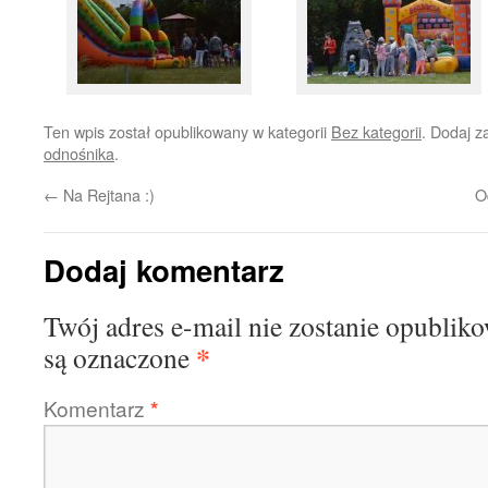
Ten wpis został opublikowany w kategorii
Bez kategorii
. Dodaj 
odnośnika
.
←
Na Rejtana :)
O
Dodaj komentarz
Twój adres e-mail nie zostanie opublik
*
są oznaczone
Komentarz
*