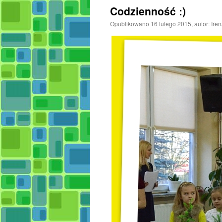
Codzienność :)
Opublikowano
16 lutego 2015
,
autor:
Ire