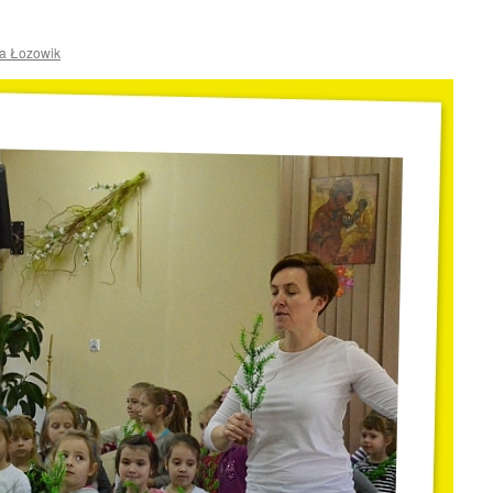
na Łozowik