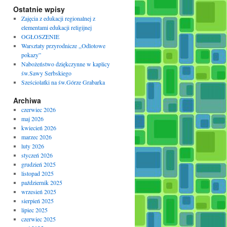
Ostatnie wpisy
Zajęcia z edukacji regionalnej z
elementami edukacji religijnej
OGŁOSZENIE
Warsztaty przyrodnicze ,,Odlotowe
pokazy”
Nabożeństwo dziękczynne w kaplicy
św.Sawy Serbskiego
Sześciolatki na św.Górze Grabarka
Archiwa
czerwiec 2026
maj 2026
kwiecień 2026
marzec 2026
luty 2026
styczeń 2026
grudzień 2025
listopad 2025
październik 2025
wrzesień 2025
sierpień 2025
lipiec 2025
czerwiec 2025