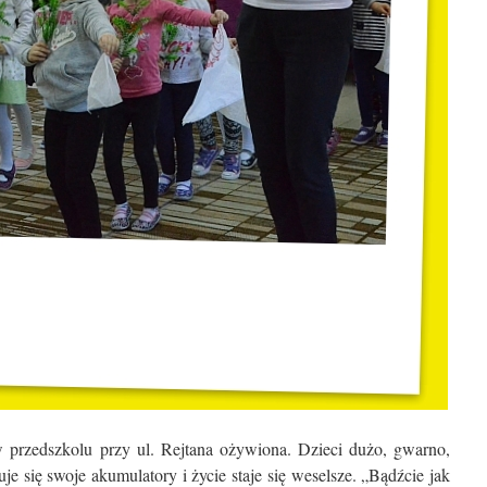
w przedszkolu przy ul. Rejtana ożywiona. Dzieci dużo, gwarno,
je się swoje akumulatory i życie staje się weselsze. „Bądźcie jak