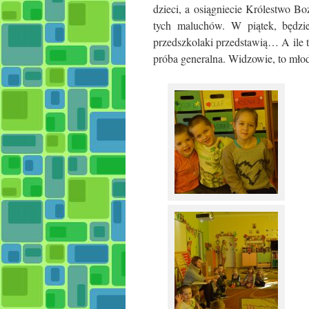
dzieci, a osiągniecie Królestwo Bo
tych maluchów.
W piątek, będzi
przedszkolaki przedstawią… A ile t
próba generalna. Widzowie, to młods