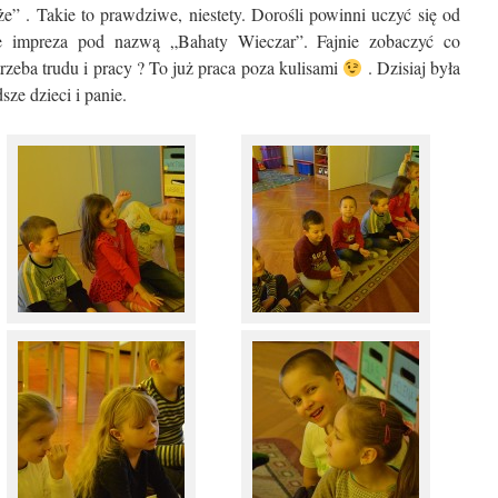
że” . Takie to prawdziwe, niestety. Dorośli powinni uczyć się od
e impreza pod nazwą „Bahaty Wieczar”. Fajnie zobaczyć co
rzeba trudu i pracy ? To już praca poza kulisami
. Dzisiaj była
ze dzieci i panie.