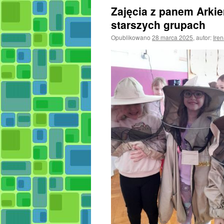
Zajęcia z panem Arkie
starszych grupach
Opublikowano
28 marca 2025
,
autor:
Ire