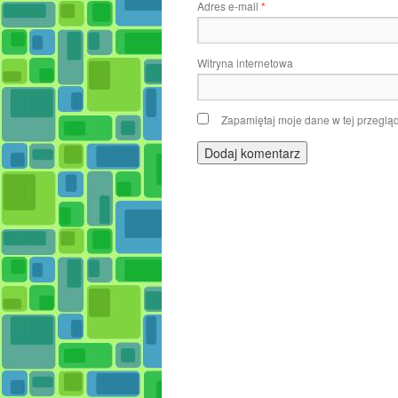
Adres e-mail
*
Witryna internetowa
Zapamiętaj moje dane w tej przeglą