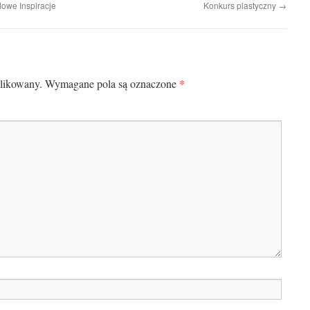
dowe Inspiracje
Konkurs plastyczny
→
*
blikowany.
Wymagane pola są oznaczone