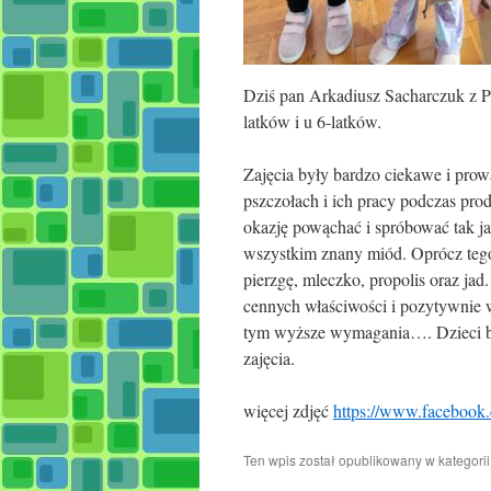
Dziś pan Arkadiusz Sacharczuk z P
latków i u 6-latków.
Zajęcia były bardzo ciekawe i prow
pszczołach i ich pracy podczas pro
okazję powąchać i spróbować tak ja
wszystkim znany miód. Oprócz tego
pierzgę, mleczko, propolis oraz ja
cennych właściwości i pozytywnie
tym wyższe wymagania…. Dzieci ba
zajęcia.
więcej zdjęć
https://www.facebook
Ten wpis został opublikowany w kategori