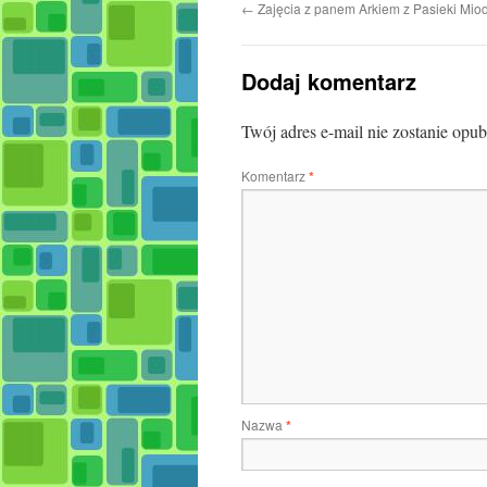
←
Zajęcia z panem Arkiem z Pasieki Mio
Dodaj komentarz
Twój adres e-mail nie zostanie opu
Komentarz
*
Nazwa
*