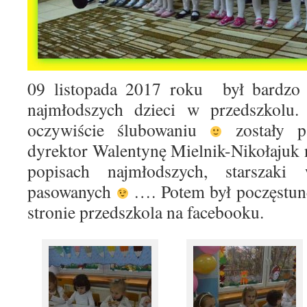
09 listopada 2017 roku był bardzo
najmłodszych dzieci w przedszkolu. 
oczywiście ślubowaniu
zostały p
dyrektor Walentynę Mielnik-Nikołajuk n
popisach najmłodszych, starszaki
pasowanych
…. Potem był poczęstu
stronie przedszkola na facebooku.