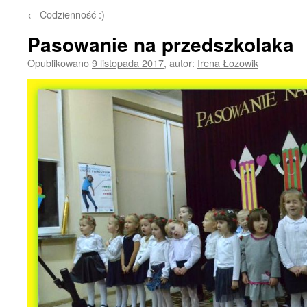
←
Codzienność :)
Pasowanie na przedszkolaka
Opublikowano
9 listopada 2017
,
autor:
Irena Łozowik