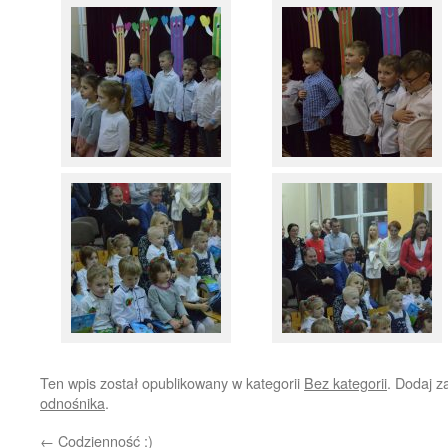
Ten wpis został opublikowany w kategorii
Bez kategorii
. Dodaj 
odnośnika
.
←
Codzienność :)