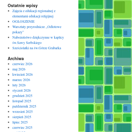
Ostatnie wpisy
Zajęcia z edukacji regionalnej z
elementami edukacji religijnej
OGŁOSZENIE
Warsztaty przyrodnicze ,,Odlotowe
pokazy”
Nabożeństwo dziękczynne w kaplicy
św.Sawy Serbskiego
Sześciolatki na św.Górze Grabarka
Archiwa
czerwiec 2026
maj 2026
kwiecień 2026
marzec 2026
luty 2026
styczeń 2026
grudzień 2025
listopad 2025
październik 2025
wrzesień 2025
sierpień 2025
lipiec 2025
czerwiec 2025