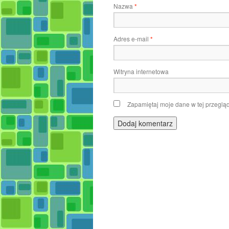
Nazwa
*
Adres e-mail
*
Witryna internetowa
Zapamiętaj moje dane w tej przeglą