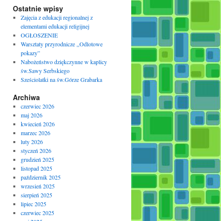
Ostatnie wpisy
Zajęcia z edukacji regionalnej z
elementami edukacji religijnej
OGŁOSZENIE
Warsztaty przyrodnicze ,,Odlotowe
pokazy”
Nabożeństwo dziękczynne w kaplicy
św.Sawy Serbskiego
Sześciolatki na św.Górze Grabarka
Archiwa
czerwiec 2026
maj 2026
kwiecień 2026
marzec 2026
luty 2026
styczeń 2026
grudzień 2025
listopad 2025
październik 2025
wrzesień 2025
sierpień 2025
lipiec 2025
czerwiec 2025