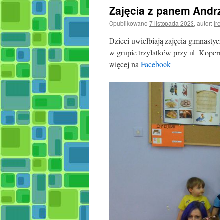
Zajęcia z panem Andr
Opublikowano
7 listopada 2023
,
autor:
Ir
Dzieci uwielbiają zajęcia gimnasty
w grupie trzylatków przy ul. Kope
więcej na
Facebook