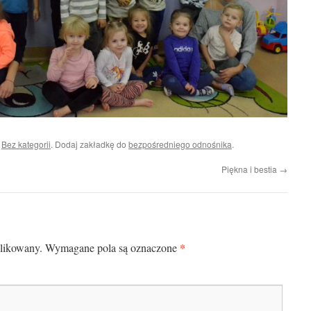
i
Bez kategorii
. Dodaj zakładkę do
bezpośredniego odnośnika
.
Piękna i bestia
→
*
blikowany.
Wymagane pola są oznaczone