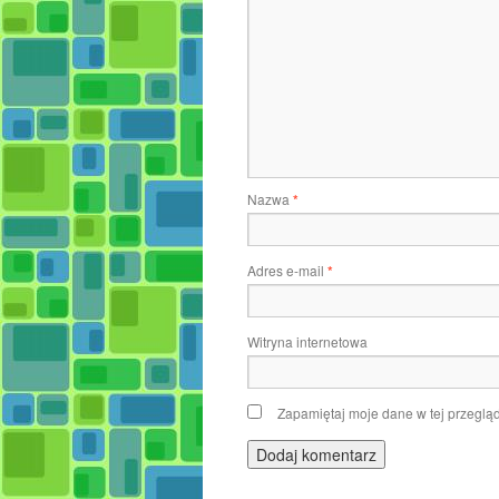
Nazwa
*
Adres e-mail
*
Witryna internetowa
Zapamiętaj moje dane w tej przeglą