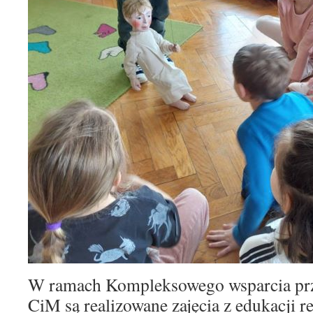
W ramach Kompleksowego wsparcia prz
CiM są realizowane zajęcia z edukacji r