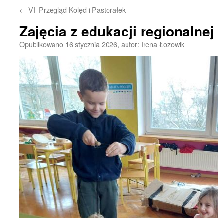
←
VII Przegląd Kolęd i Pastorałek
Zajęcia z edukacji regionalnej
Opublikowano
16 stycznia 2026
,
autor:
Irena Łozowik