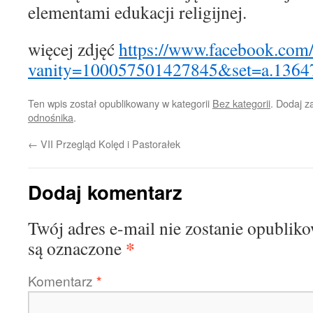
elementami edukacji religijnej.
więcej zdjęć
https://www.facebook.com/
vanity=100057501427845&set=a.136
Ten wpis został opublikowany w kategorii
Bez kategorii
. Dodaj 
odnośnika
.
←
VII Przegląd Kolęd i Pastorałek
Dodaj komentarz
Twój adres e-mail nie zostanie opublik
*
są oznaczone
Komentarz
*