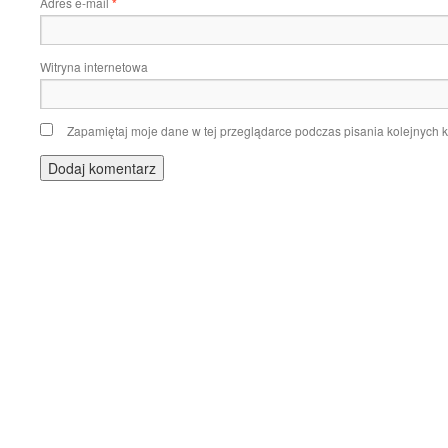
Adres e-mail
*
Witryna internetowa
Zapamiętaj moje dane w tej przeglądarce podczas pisania kolejnych 