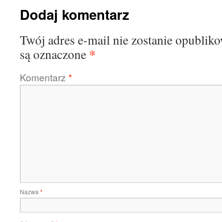
Dodaj komentarz
Twój adres e-mail nie zostanie opublik
*
są oznaczone
Komentarz
*
Nazwa
*