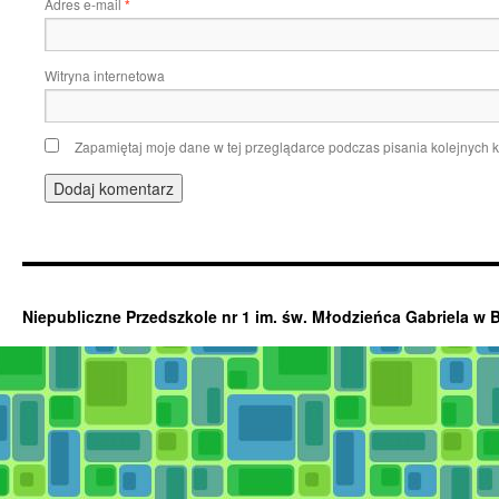
Adres e-mail
*
Witryna internetowa
Zapamiętaj moje dane w tej przeglądarce podczas pisania kolejnych 
Niepubliczne Przedszkole nr 1 im. św. Młodzieńca Gabriela w 