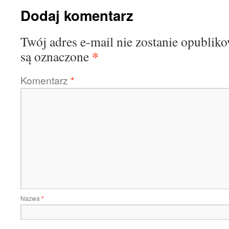
Dodaj komentarz
Twój adres e-mail nie zostanie opublik
*
są oznaczone
Komentarz
*
Nazwa
*