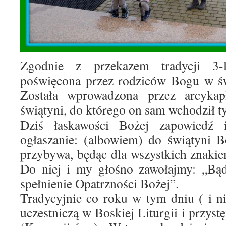
Zgodnie z przekazem tradycji 3-l
poświęcona przez rodziców Bogu w świ
Została wprowadzona przez arcykap
świątyni, do którego on sam wchodził ty
Dziś łaskawości Bożej zapowiedź 
ogłaszanie: (albowiem) do świątyni B
przybywa, będąc dla wszystkich znakie
Do niej i my głośno zawołajmy: „Bąd
spełnienie Opatrzności Bożej”.
Tradycyjnie co roku w tym dniu ( i ni
uczestniczą w Boskiej Liturgii i przystę