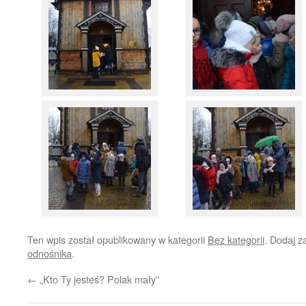
Ten wpis został opublikowany w kategorii
Bez kategorii
. Dodaj 
odnośnika
.
←
„Kto Ty jesteś? Polak mały”