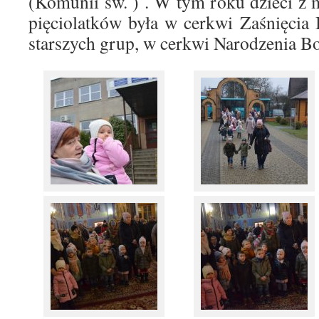
(Komunii św. ) . W tym roku dzieci z 
pięciolatków była w cerkwi Zaśnięcia 
starszych grup, w cerkwi Narodzenia B