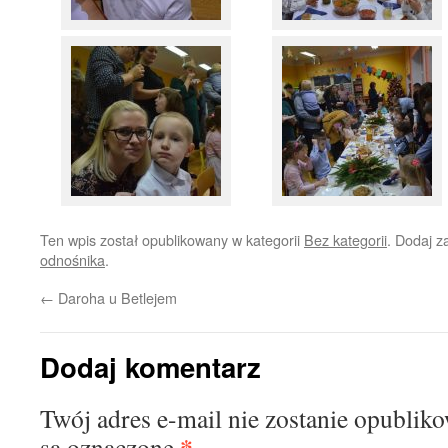
Ten wpis został opublikowany w kategorii
Bez kategorii
. Dodaj 
odnośnika
.
←
Daroha u Betlejem
Dodaj komentarz
Twój adres e-mail nie zostanie opublik
*
są oznaczone