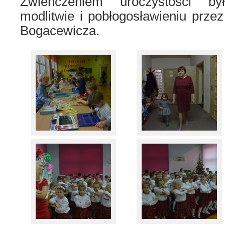
Zwieńczeniem uroczystości by
modlitwie i pobłogosławieniu przez
Bogacewicza.