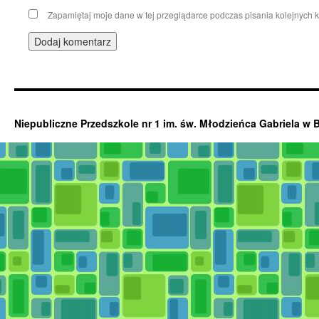
Zapamiętaj moje dane w tej przeglądarce podczas pisania kolejnych 
Niepubliczne Przedszkole nr 1 im. św. Młodzieńca Gabriela w 