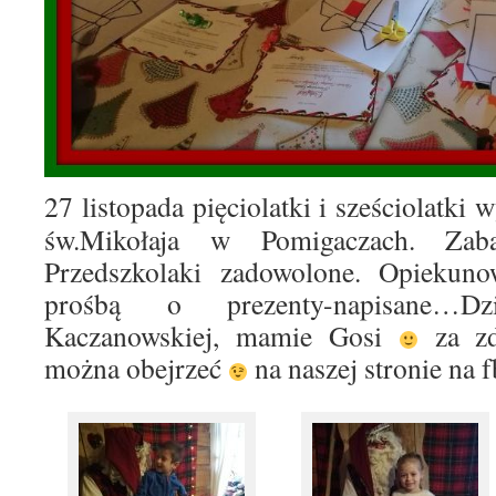
27 listopada pięciolatki i sześciolatki 
św.Mikołaja w Pomigaczach. Zab
Przedszkolaki zadowolone. Opiekuno
prośbą o prezenty-napisane…D
Kaczanowskiej, mamie Gosi
za zdj
można obejrzeć
na naszej stronie na 