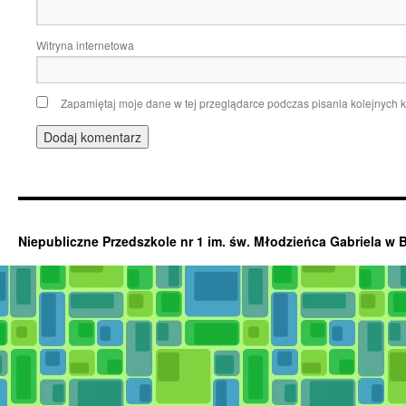
Witryna internetowa
Zapamiętaj moje dane w tej przeglądarce podczas pisania kolejnych 
Niepubliczne Przedszkole nr 1 im. św. Młodzieńca Gabriela w 