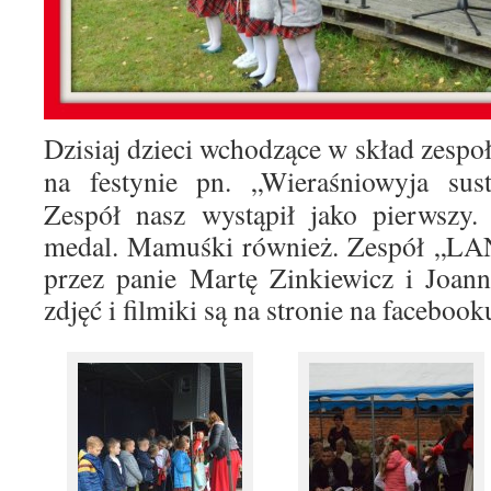
Dzisiaj dzieci wchodzące w skład zes
na festynie pn. „Wieraśniowyja sus
Zespół nasz wystąpił jako pierwszy. 
medal. Mamuśki również. Zespół „LA
przez panie Martę Zinkiewicz i Joann
zdjęć i filmiki są na stronie na faceboo