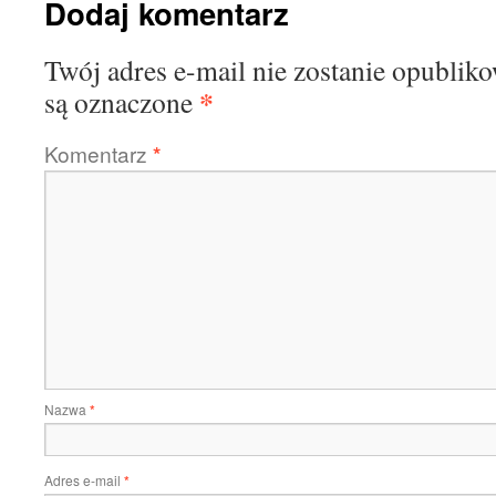
Dodaj komentarz
Twój adres e-mail nie zostanie opublik
*
są oznaczone
Komentarz
*
Nazwa
*
Adres e-mail
*