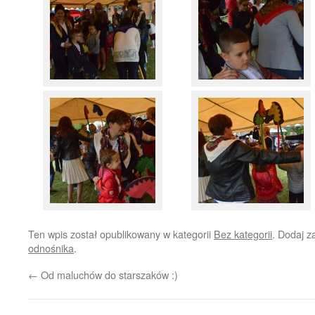
Ten wpis został opublikowany w kategorii
Bez kategorii
. Dodaj 
odnośnika
.
←
Od maluchów do starszaków :)