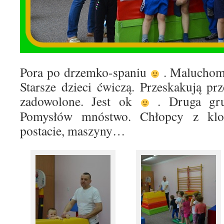
Pora po drzemko-spaniu
. Maluchom
Starsze dzieci ćwiczą. Przeskakują prz
zadowolone. Jest ok
.
Druga gru
Pomysłów mnóstwo. Chłopcy z klo
postacie, maszyny…