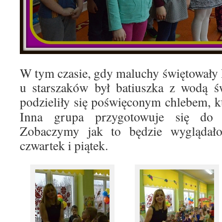
W tym czasie, gdy maluchy świętowały 
u starszaków był batiuszka z wodą ś
podzieliły się poświęconym chlebem, 
Inna grupa przygotowuje się do s
Zobaczymy jak to będzie wygląd
czwartek i piątek.