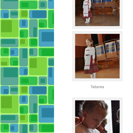
Tatianka