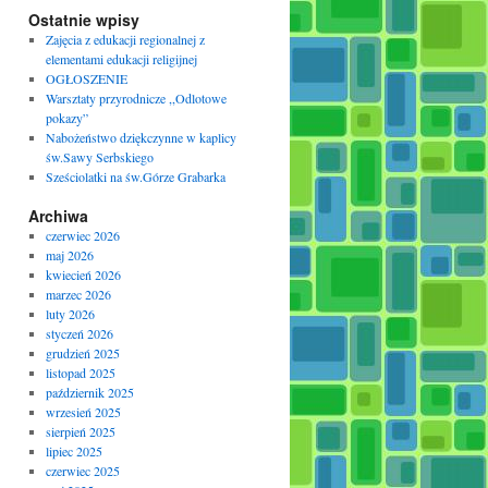
Ostatnie wpisy
Zajęcia z edukacji regionalnej z
elementami edukacji religijnej
OGŁOSZENIE
Warsztaty przyrodnicze ,,Odlotowe
pokazy”
Nabożeństwo dziękczynne w kaplicy
św.Sawy Serbskiego
Sześciolatki na św.Górze Grabarka
Archiwa
czerwiec 2026
maj 2026
kwiecień 2026
marzec 2026
luty 2026
styczeń 2026
grudzień 2025
listopad 2025
październik 2025
wrzesień 2025
sierpień 2025
lipiec 2025
czerwiec 2025