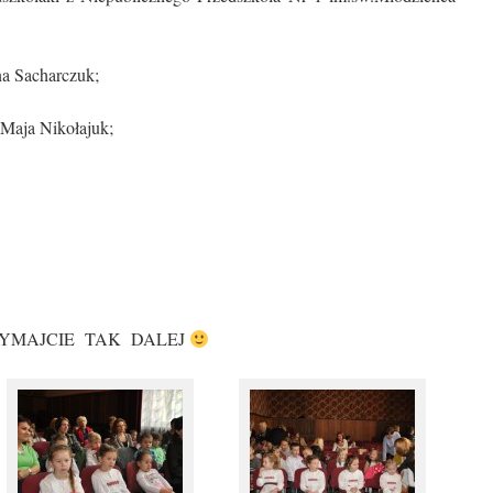
na Sacharczuk;
 Maja Nikołajuk;
 TRZYMAJCIE TAK DALEJ