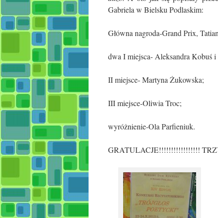
Gabriela w Bielsku Podlaskim:
Główna nagroda-Grand Prix, Tatia
dwa I miejsca- Aleksandra Kobuś i
II miejsce- Martyna Żukowska;
III miejsce-Oliwia Troc;
wyróżnienie-Ola Parfieniuk.
GRATULACJE!!!!!!!!!!!!!!!!!