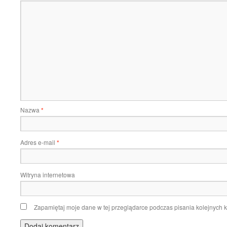
Nazwa
*
Adres e-mail
*
Witryna internetowa
Zapamiętaj moje dane w tej przeglądarce podczas pisania kolejnych 