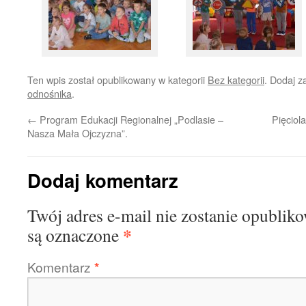
Ten wpis został opublikowany w kategorii
Bez kategorii
. Dodaj 
odnośnika
.
←
Program Edukacji Regionalnej „Podlasie –
Pięciol
Nasza Mała Ojczyzna”.
Dodaj komentarz
Twój adres e-mail nie zostanie opublik
*
są oznaczone
Komentarz
*