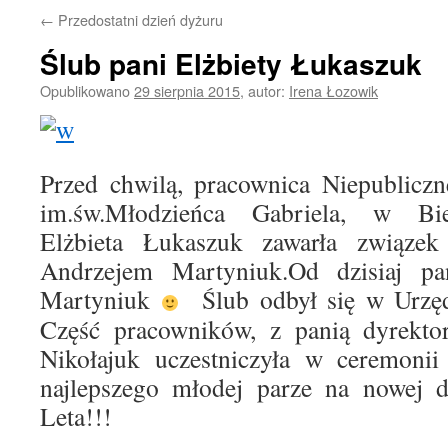
←
Przedostatni dzień dyżuru
Ślub pani Elżbiety Łukaszuk
Opublikowano
29 sierpnia 2015
,
autor:
Irena Łozowik
Przed chwilą, pracownica Niepublicz
im.św.Młodzieńca Gabriela, w Bie
Elżbieta Łukaszuk zawarła związe
Andrzejem Martyniuk.Od dzisiaj p
Martyniuk
Ślub odbył się w Urzęd
Część pracowników, z panią dyrektor
Nikołajuk uczestniczyła w ceremonii
najlepszego młodej parze na nowej d
Leta!!!