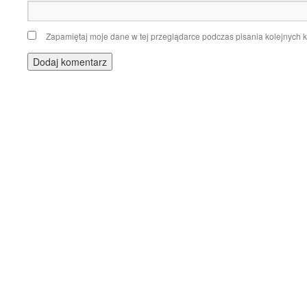
Zapamiętaj moje dane w tej przeglądarce podczas pisania kolejnych 