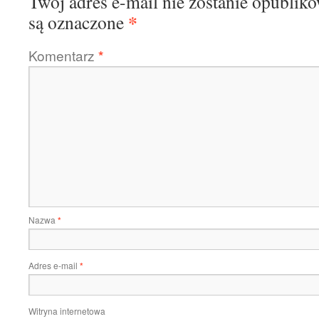
Twój adres e-mail nie zostanie opublik
*
są oznaczone
Komentarz
*
Nazwa
*
Adres e-mail
*
Witryna internetowa