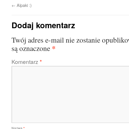
←
Alpaki :)
Dodaj komentarz
Twój adres e-mail nie zostanie opublik
*
są oznaczone
Komentarz
*
Nazwa
*