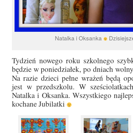
Natalka i Oksanka
Dzisiejsze
Tydzień nowego roku szkolnego szybk
będzie w poniedziałek, po dniach woln
Na razie dzieci pełne wrażeń będą op
jest w przedszkolu. W sześciolatkach
Natalka i Oksanka. Wszystkiego najle
kochane Jubilatki