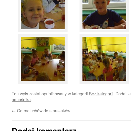
Ten wpis został opublikowany w kategorii
Bez kategorii
. Dodaj 
odnośnika
.
←
Od maluchów do starszaków
Dodaj komentarz