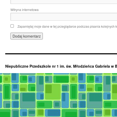
Witryna internetowa
Zapamiętaj moje dane w tej przeglądarce podczas pisania kolejnych 
Niepubliczne Przedszkole nr 1 im. św. Młodzieńca Gabriela w 