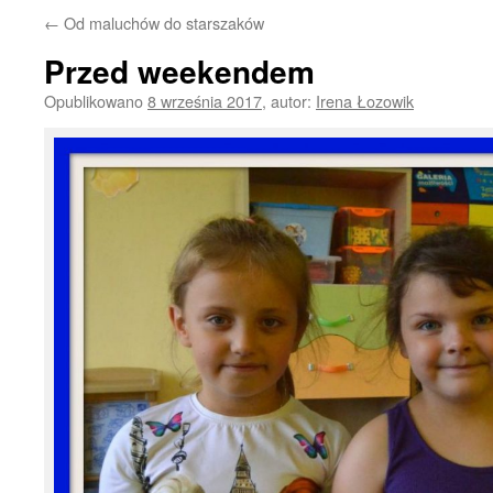
←
Od maluchów do starszaków
Przed weekendem
Opublikowano
8 września 2017
,
autor:
Irena Łozowik