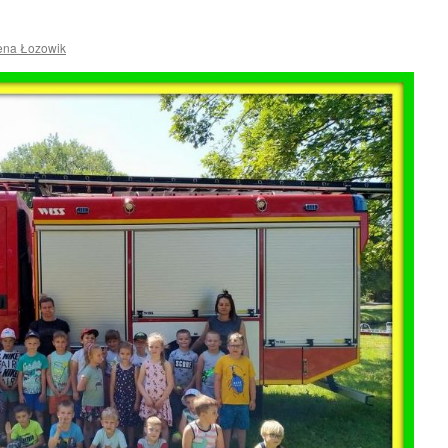
rena Łozowik