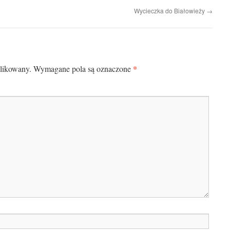
Wycieczka do Białowieży
→
*
blikowany.
Wymagane pola są oznaczone