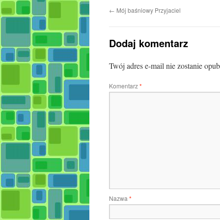
←
Mój baśniowy Przyjaciel
Dodaj komentarz
Twój adres e-mail nie zostanie opu
Komentarz
*
Nazwa
*