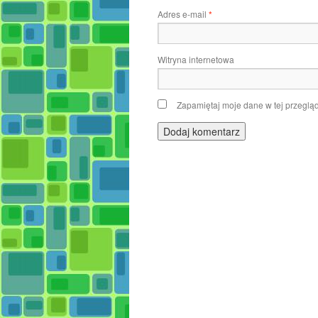
Adres e-mail
*
Witryna internetowa
Zapamiętaj moje dane w tej przeglą