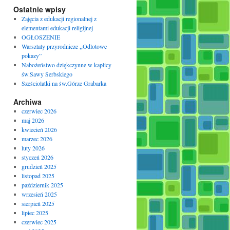
Ostatnie wpisy
Zajęcia z edukacji regionalnej z
elementami edukacji religijnej
OGŁOSZENIE
Warsztaty przyrodnicze ,,Odlotowe
pokazy”
Nabożeństwo dziękczynne w kaplicy
św.Sawy Serbskiego
Sześciolatki na św.Górze Grabarka
Archiwa
czerwiec 2026
maj 2026
kwiecień 2026
marzec 2026
luty 2026
styczeń 2026
grudzień 2025
listopad 2025
październik 2025
wrzesień 2025
sierpień 2025
lipiec 2025
czerwiec 2025