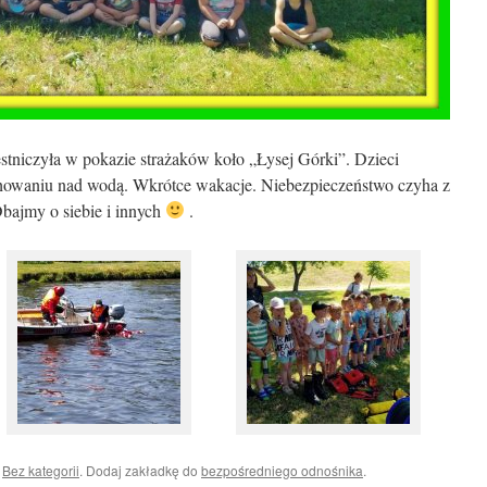
stniczyła w pokazie strażaków koło „Łysej Górki”. Dzieci
chowaniu nad wodą. Wkrótce wakacje.
Niebezpieczeństwo czyha z
Dbajmy o siebie i innych
.
i
Bez kategorii
. Dodaj zakładkę do
bezpośredniego odnośnika
.