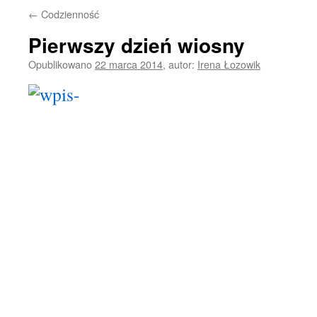
←
Codzienność
Pierwszy dzień wiosny
Opublikowano
22 marca 2014
,
autor:
Irena Łozowik