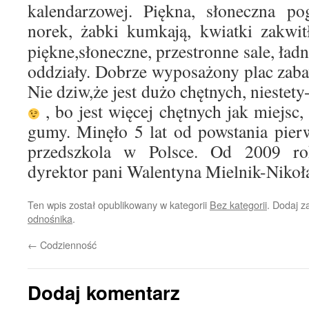
kalendarzowej. Piękna, słoneczna po
norek, żabki kumkają, kwiatki zakwi
piękne,słoneczne, przestronne sale, ła
oddziały. Dobrze wyposażony plac za
Nie dziw,że jest dużo chętnych, niestety
, bo jest więcej chętnych jak miejsc, 
gumy. Minęło 5 lat od powstania pie
przedszkola w Polsce. Od 2009 rok
dyrektor pani Walentyna Mielnik-Nikoł
Ten wpis został opublikowany w kategorii
Bez kategorii
. Dodaj 
odnośnika
.
←
Codzienność
Dodaj komentarz