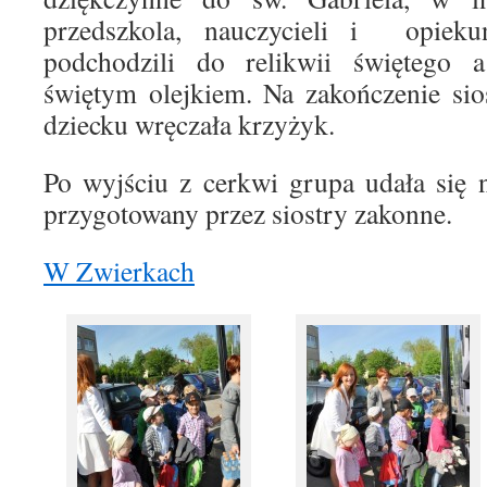
przedszkola, nauczycieli i opiek
podchodzili do relikwii świętego 
świętym olejkiem. Na zakończenie si
dziecku wręczała krzyżyk.
Po wyjściu z cerkwi grupa udała się 
przygotowany przez siostry zakonne.
W Zwierkach