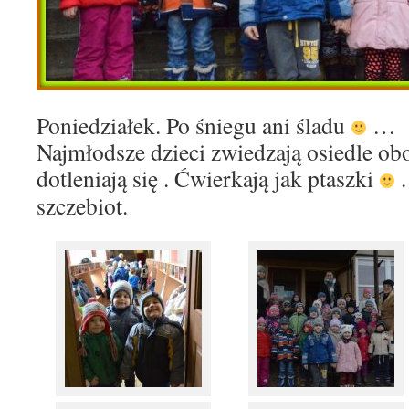
Poniedziałek. Po śniegu ani śladu
… O
Najmłodsze dzieci zwiedzają osiedle ob
dotleniają się .
Ćwierkają jak ptaszki
.
szczebiot.