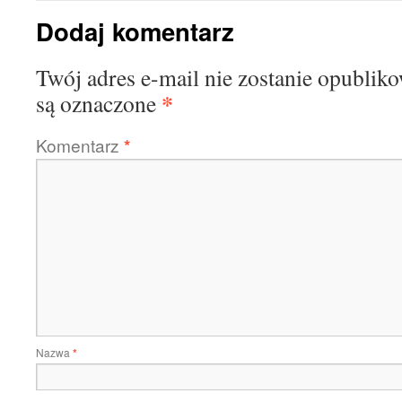
Dodaj komentarz
Twój adres e-mail nie zostanie opublik
*
są oznaczone
Komentarz
*
Nazwa
*