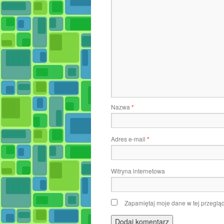
Nazwa
*
Adres e-mail
*
Witryna internetowa
Zapamiętaj moje dane w tej przeglą