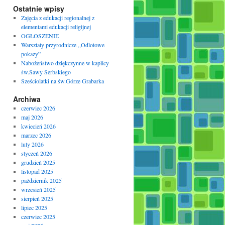
Ostatnie wpisy
Zajęcia z edukacji regionalnej z
elementami edukacji religijnej
OGŁOSZENIE
Warsztaty przyrodnicze ,,Odlotowe
pokazy”
Nabożeństwo dziękczynne w kaplicy
św.Sawy Serbskiego
Sześciolatki na św.Górze Grabarka
Archiwa
czerwiec 2026
maj 2026
kwiecień 2026
marzec 2026
luty 2026
styczeń 2026
grudzień 2025
listopad 2025
październik 2025
wrzesień 2025
sierpień 2025
lipiec 2025
czerwiec 2025