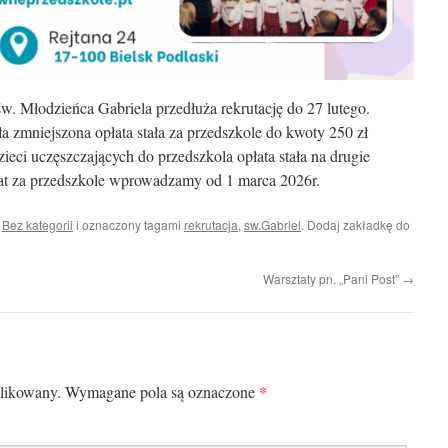
św. Młodzieńca Gabriela przedłuża rekrutację do 27 lutego.
a zmniejszona opłata stała za przedszkole do kwoty 250 zł
ieci uczęszczających do przedszkola opłata stała na drugie
at za przedszkole wprowadzamy od 1 marca 2026r.
i
Bez kategorii
i oznaczony tagami
rekrutacja
,
sw.Gabriel
. Dodaj zakładkę do
Warsztaty pn. „Pani Post”
→
*
blikowany.
Wymagane pola są oznaczone