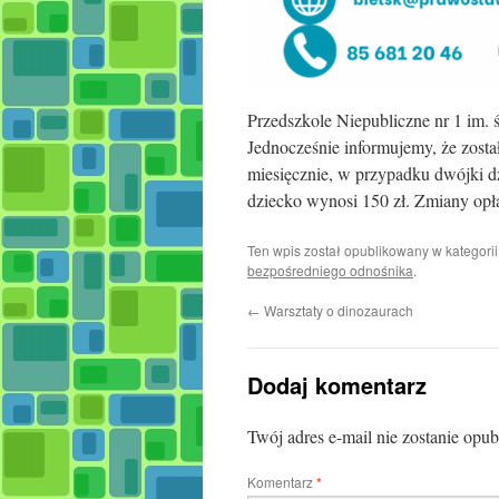
Przedszkole Niepubliczne nr 1 im. 
Jednocześnie informujemy, że został
miesięcznie, w przypadku dwójki dz
dziecko wynosi 150 zł. Zmiany opł
Ten wpis został opublikowany w kategori
bezpośredniego odnośnika
.
←
Warsztaty o dinozaurach
Dodaj komentarz
Twój adres e-mail nie zostanie opu
Komentarz
*