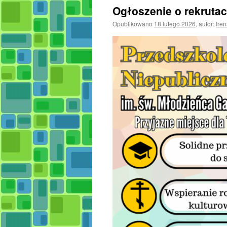
Ogłoszenie o rekrutac
Opublikowano
18 lutego 2026
,
autor:
Ire