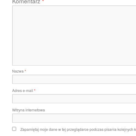
Komentarz
*
Nazwa
*
Adres e-mail
*
Witryna internetowa
Zapamiętaj moje dane w tej przeglądarce podczas pisania kolejnych 